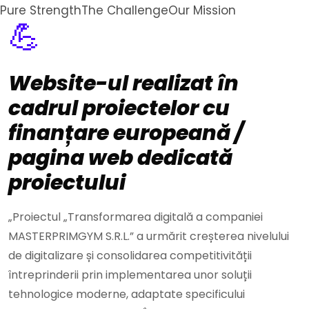
Pure Strength
The Challenge
Our Mission
💪
Website-ul realizat în
cadrul proiectelor cu
finanțare europeană /
pagina web dedicată
proiectului
„Proiectul „Transformarea digitală a companiei
MASTERPRIMGYM S.R.L.” a urmărit creșterea nivelului
de digitalizare și consolidarea competitivității
întreprinderii prin implementarea unor soluții
tehnologice moderne, adaptate specificului