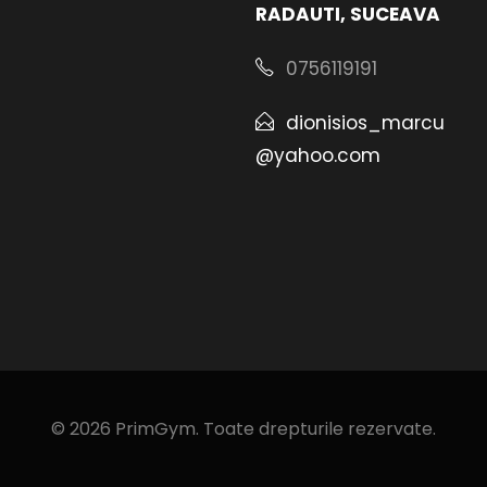
RADAUTI, SUCEAVA
0756119191
dionisios_marcu
@yahoo.com
© 2026 PrimGym. Toate drepturile rezervate.