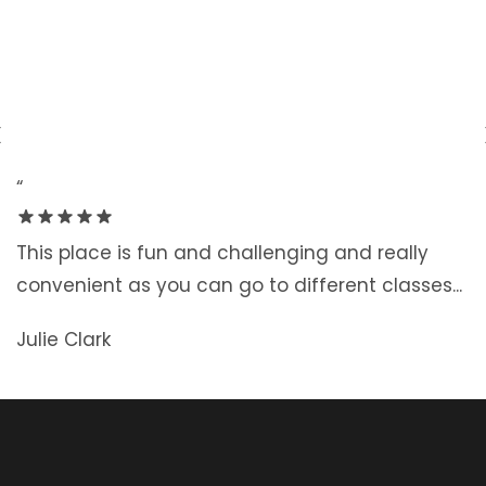
CLIENTILOR
‹
“
This place is fun and challenging and really
convenient as you can go to different classes...
Julie Clark